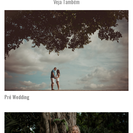
Veja Também
Pré Wedding